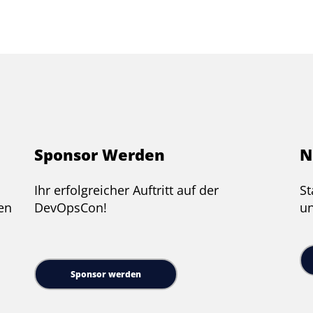
Sponsor Werden
N
Ihr erfolgreicher Auftritt auf der
St
en
DevOpsCon!
un
Sponsor werden