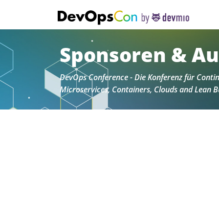
Sponsoren & Au
DevOps Conference - Die Konferenz für Contin
Microservices, Containers, Clouds and Lean B